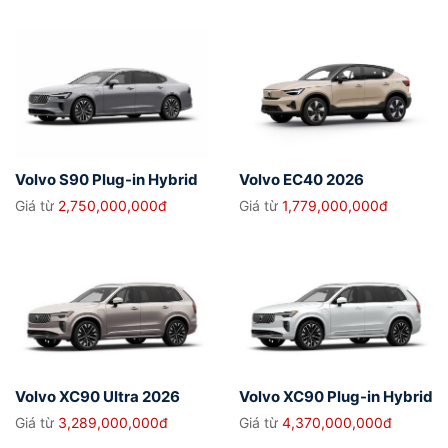
Volvo S90 Plug-in Hybrid
Volvo EC40 2026
Ultra 2026
Giá từ
2,750,000,000đ
Giá từ
1,779,000,000đ
Volvo XC90 Ultra 2026
Volvo XC90 Plug-in Hybrid
Ultra 2025
Giá từ
3,289,000,000đ
Giá từ
4,370,000,000đ