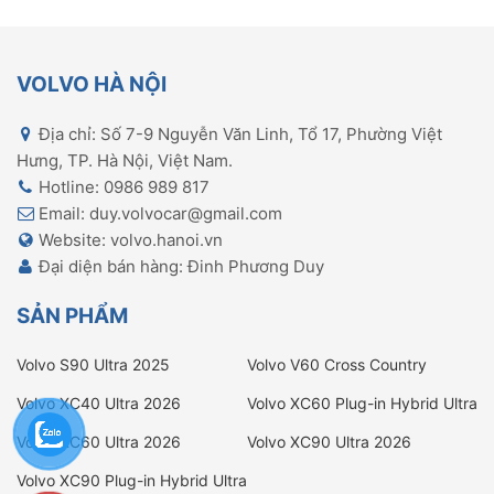
VOLVO HÀ NỘI
Địa chỉ: Số 7-9 Nguyễn Văn Linh, Tổ 17, Phường Việt
Hưng, TP. Hà Nội, Việt Nam.
Hotline: 0986 989 817
Email: duy.volvocar@gmail.com
Website: volvo.hanoi.vn
Đại diện bán hàng: Đinh Phương Duy
SẢN PHẨM
Volvo S90 Ultra 2025
Volvo V60 Cross Country
Ultimate
Volvo XC40 Ultra 2026
Volvo XC60 Plug-in Hybrid Ultra
2026
Volvo XC60 Ultra 2026
Volvo XC90 Ultra 2026
Volvo XC90 Plug-in Hybrid Ultra