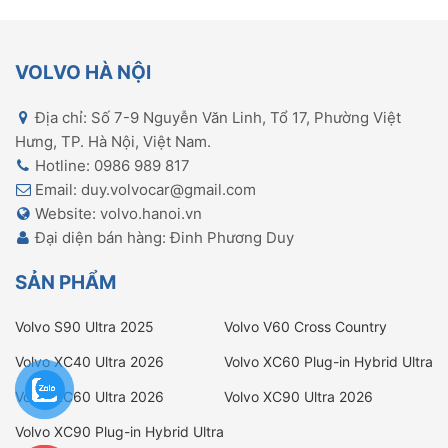
VOLVO HÀ NỘI
Địa chỉ: Số 7-9 Nguyễn Văn Linh, Tổ 17, Phường Việt
Hưng, TP. Hà Nội, Việt Nam.
Hotline: 0986 989 817
Email: duy.volvocar@gmail.com
Website: volvo.hanoi.vn
Đại diện bán hàng: Đinh Phương Duy
SẢN PHẨM
Volvo S90 Ultra 2025
Volvo V60 Cross Country
Ultimate
Volvo XC40 Ultra 2026
Volvo XC60 Plug-in Hybrid Ultra
2026
Volvo XC60 Ultra 2026
Volvo XC90 Ultra 2026
Volvo XC90 Plug-in Hybrid Ultra