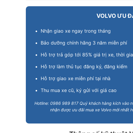
VOLVO ƯU Đ
Nhận giao xe ngay trong tháng
Bảo dưỡng chính hãng 3 năm miễn phí
Hỗ trợ trả góp tới 85% giá trị xe, thời gi
Hỗ trợ làm thủ tục đăng ký, đăng kiểm
Hỗ trợ giao xe miễn phí tại nhà
Thu mua xe cũ, ký gửi với giá cao
Hotline: 0986 989 817 Quý khách hàng kích vào nú
nhận được ưu đãi mua xe Volvo mới nhất H