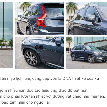
iện mạo lịch lãm; cứng cáp vốn là DNA thiết kế của xứ
t gồm nhiều nan dọc tạo hiệu ứng thác đổ bắt mắt.
 cho phần lưới tản nhiệt với đường vát chéo như mũi tên.
ảo tầm nhìn cho người lái.