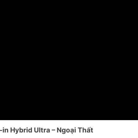
-in Hybrid Ultra
– Ngoại Thất