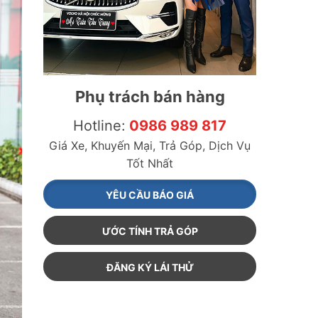
Phụ trách bán hàng
Hotline:
0986 989 817
Giá Xe, Khuyến Mại, Trả Góp, Dịch Vụ
Tốt Nhất
YÊU CẦU BÁO GIÁ
ƯỚC TÍNH TRẢ GÓP
ĐĂNG KÝ LÁI THỬ