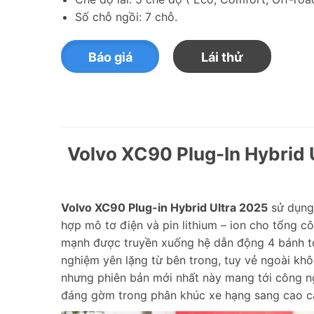
Số chỗ ngồi: 7 chỗ.
Báo giá
Lái thử
Volvo XC90 Plug-In Hybrid U
Volvo XC90 Plug-in Hybrid Ultra 2025
sử dụng 
hợp mô tơ điện và pin lithium – ion cho tổng
mạnh được truyền xuống hệ dẫn động 4 bánh to
nghiệm yên lặng từ bên trong, tuy vẻ ngoài khô
nhưng phiên bản mới nhất này mang tới công n
đáng gờm trong phân khúc xe hạng sang cao 