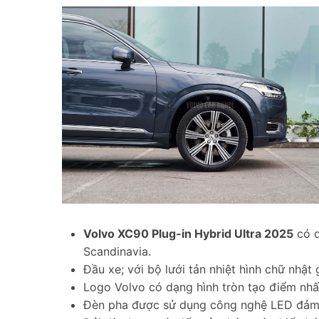
Volvo XC90 Plug-in Hybrid Ultra 2025
có d
Scandinavia.
Đầu xe; với bộ lưới tản nhiệt hình chữ nhậ
Logo Volvo có dạng hình tròn tạo điểm nhấn
Đèn pha được sử dụng công nghệ LED đảm b