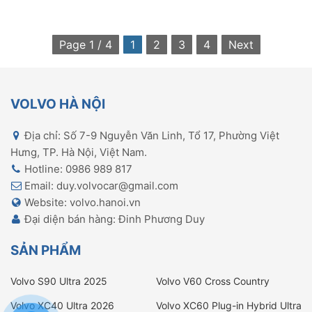
Page 1 / 4
1
2
3
4
Next
VOLVO HÀ NỘI
Địa chỉ: Số 7-9 Nguyễn Văn Linh, Tổ 17, Phường Việt
Hưng, TP. Hà Nội, Việt Nam.
Hotline: 0986 989 817
Email: duy.volvocar@gmail.com
Website: volvo.hanoi.vn
Đại diện bán hàng: Đinh Phương Duy
SẢN PHẨM
Volvo S90 Ultra 2025
Volvo V60 Cross Country
Ultimate
Volvo XC40 Ultra 2026
Volvo XC60 Plug-in Hybrid Ultra