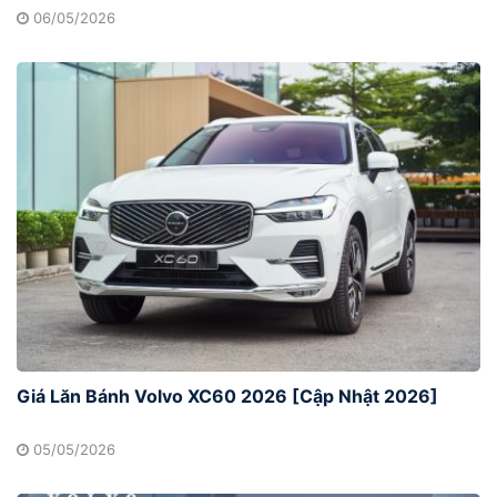
06/05/2026
Giá Lăn Bánh Volvo XC60 2026 [Cập Nhật 2026]
05/05/2026