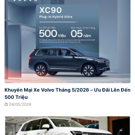
Khuyến Mại Xe Volvo Tháng 5/2026 – Ưu Đãi Lên Đến
500 Triệu
04/05/2026