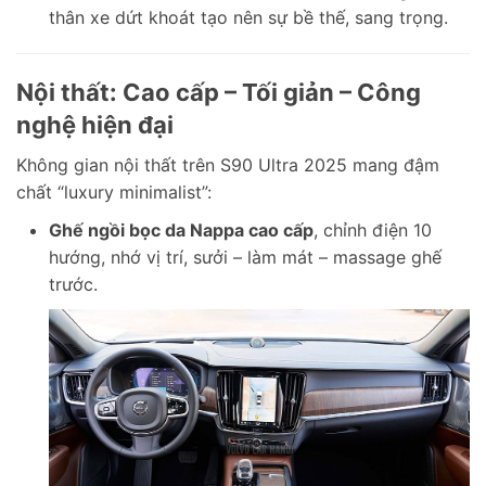
thân xe dứt khoát tạo nên sự bề thế, sang trọng.
Nội thất: Cao cấp – Tối giản – Công
nghệ hiện đại
Không gian nội thất trên S90 Ultra 2025 mang đậm
chất “luxury minimalist”:
Ghế ngồi bọc da Nappa cao cấp
, chỉnh điện 10
hướng, nhớ vị trí, sưởi – làm mát – massage ghế
trước.