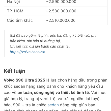
Hà Nội
~2.590.000.000
TP. HCM
~2.580.000.000
Các tỉnh khác
~2.510.000.000
Giá đã bao gồm: lệ phí trước bạ, đăng ký biển số, phí
bảo hiểm, phí bảo trì đường bộ,…
Chi tiết tính giá lăn bánh cập nhật tại:
https://volvo.hanoi.vn
Kết luận
Volvo S90 Ultra 2025
là lựa chọn hàng đầu trong phân
khúc sedan hạng sang dành cho khách hàng yêu cầu
cao về
an toàn, công nghệ và thiết kế tinh tế
. Với mức
giá hợp lý, trang bị vượt trội và trải nghiệm lái tuyệt
hảo, S90 Ultra là chiếc
sedan
đẳng cấp giúp bạn