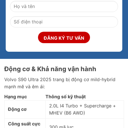
Động cơ & Khả năng vận hành
Volvo S90 Ultra 2025 trang bị động cơ mild-hybrid
mạnh mẽ và êm ái:
Hạng mục
Thông số kỹ thuật
2.0L I4 Turbo + Supercharge +
Động cơ
MHEV (B6 AWD)
Công suất cực
300 mã lực