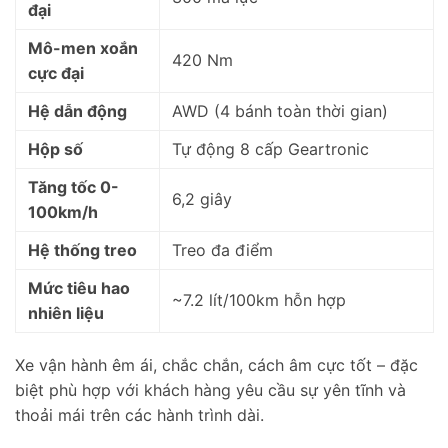
đại
Mô-men xoắn
420 Nm
cực đại
Hệ dẫn động
AWD (4 bánh toàn thời gian)
Hộp số
Tự động 8 cấp Geartronic
Tăng tốc 0-
6,2 giây
100km/h
Hệ thống treo
Treo đa điểm
Mức tiêu hao
~7.2 lít/100km hỗn hợp
nhiên liệu
Xe vận hành êm ái, chắc chắn, cách âm cực tốt – đặc
biệt phù hợp với khách hàng yêu cầu sự yên tĩnh và
thoải mái trên các hành trình dài.