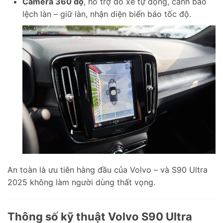
Camera 360 độ
, hỗ trợ đỗ xe tự động, cảnh báo
lệch làn – giữ làn, nhận diện biển báo tốc độ.
An toàn là ưu tiên hàng đầu của Volvo – và S90 Ultra
2025 không làm người dùng thất vọng.
Thông số kỹ thuật Volvo S90 Ultra