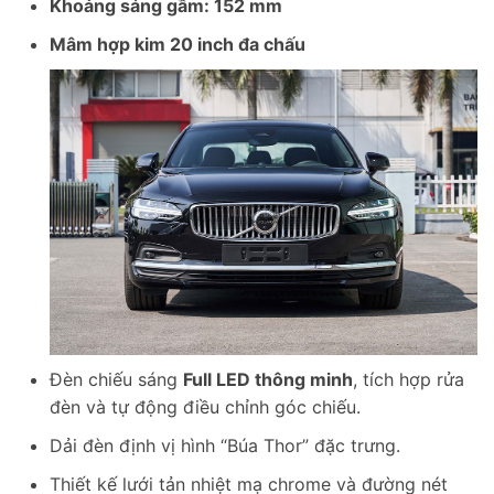
Khoảng sáng gầm: 152 mm
Mâm hợp kim 20 inch đa chấu
Đèn chiếu sáng
Full LED thông minh
, tích hợp rửa
đèn và tự động điều chỉnh góc chiếu.
Dải đèn định vị hình “Búa Thor” đặc trưng.
Thiết kế lưới tản nhiệt mạ chrome và đường nét