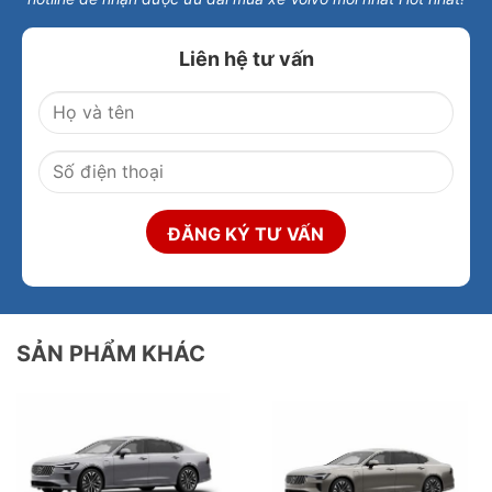
Liên hệ tư vấn
SẢN PHẨM KHÁC