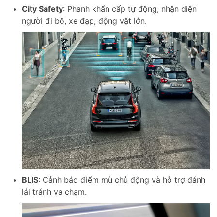
City Safety
: Phanh khẩn cấp tự động, nhận diện
người đi bộ, xe đạp, động vật lớn.
BLIS
: Cảnh báo điểm mù chủ động và hỗ trợ đánh
lái tránh va chạm.