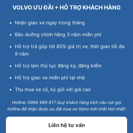
VOLVO ƯU ĐÃI + HỖ TRỢ KHÁCH HÀNG
Nhận giao xe ngay trong tháng
Bảo dưỡng chính hãng 3 năm miễn phí
Hỗ trợ trả góp tới 85% giá trị xe, thời gian tối đa
9 năm
Hỗ trợ làm thủ tục đăng ký, đăng kiểm
Hỗ trợ giao xe miễn phí tại nhà
Thu mua xe cũ, ký gửi với giá cao
Hotline: 0986 989 817 Quý khách hàng kích vào nút gọi
hotline để nhận được ưu đãi mua xe Volvo mới nhất Hot nhất!
Liên hệ tư vấn