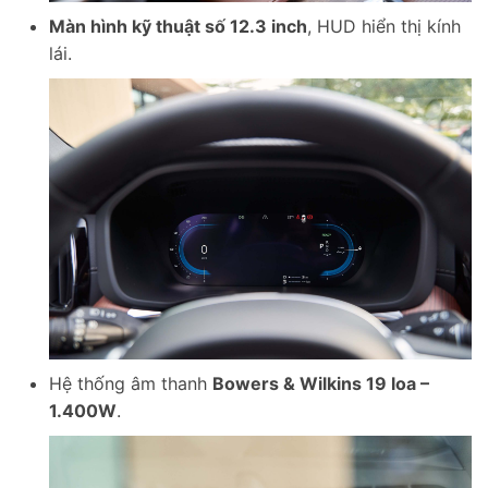
Màn hình kỹ thuật số 12.3 inch
, HUD hiển thị kính
lái.
Hệ thống âm thanh
Bowers & Wilkins 19 loa –
1.400W
.