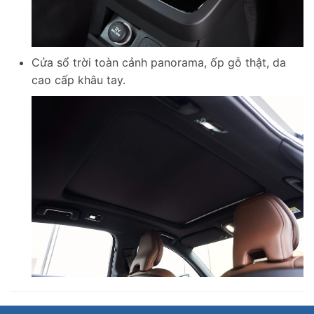
Cửa sổ trời toàn cảnh panorama, ốp gỗ thật, da
cao cấp khâu tay.