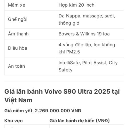
Mâm xe
Hợp kim 20 inch
Da Nappa, massage, sưởi,
Ghế ngồi
thông gió
Âm thanh
Bowers & Wilkins 19 loa
4 vùng độc lập, lọc không
Điều hòa
khí PM2.5
IntelliSafe, Pilot Assist, City
An toàn
Safety
Giá lăn bánh Volvo S90 Ultra 2025 tại
Việt Nam
Giá niêm yết
:
2.269.000.000 VNĐ
Khu vực
Giá lăn bánh dự kiến (VNĐ)