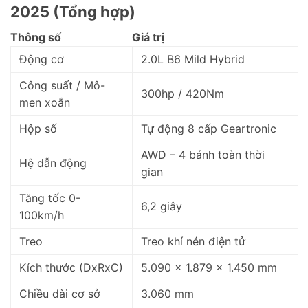
2025 (Tổng hợp)
Thông số
Giá trị
Động cơ
2.0L B6 Mild Hybrid
Công suất / Mô-
300hp / 420Nm
men xoắn
Hộp số
Tự động 8 cấp Geartronic
AWD – 4 bánh toàn thời
Hệ dẫn động
gian
Tăng tốc 0-
6,2 giây
100km/h
Treo
Treo khí nén điện tử
Kích thước (DxRxC)
5.090 x 1.879 x 1.450 mm
Chiều dài cơ sở
3.060 mm