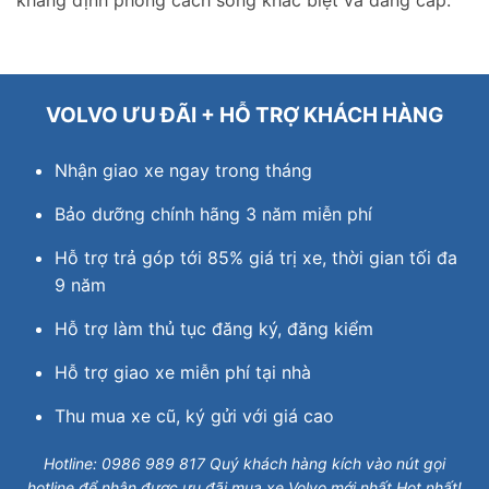
khẳng định phong cách sống khác biệt và đẳng cấp.
VOLVO ƯU ĐÃI + HỖ TRỢ KHÁCH HÀNG
Nhận giao xe ngay trong tháng
Bảo dưỡng chính hãng 3 năm miễn phí
Hỗ trợ trả góp tới 85% giá trị xe, thời gian tối đa
9 năm
Hỗ trợ làm thủ tục đăng ký, đăng kiểm
Hỗ trợ giao xe miễn phí tại nhà
Thu mua xe cũ, ký gửi với giá cao
Hotline: 0986 989 817 Quý khách hàng kích vào nút gọi
hotline để nhận được ưu đãi mua xe Volvo mới nhất Hot nhất!