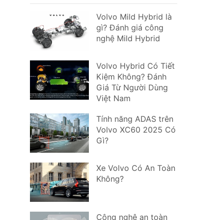
Volvo Mild Hybrid là
gì? Đánh giá công
nghệ Mild Hybrid
Volvo Hybrid Có Tiết
Kiệm Không? Đánh
Giá Từ Người Dùng
Việt Nam
Tính năng ADAS trên
Volvo XC60 2025 Có
Gì?
Xe Volvo Có An Toàn
Không?
Công nghệ an toàn