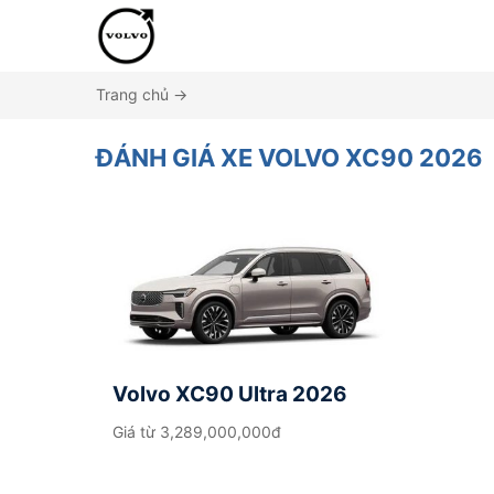
Trang chủ
→
ĐÁNH GIÁ XE VOLVO XC90 2026
Volvo XC90 Ultra 2026
Giá từ
3,289,000,000đ