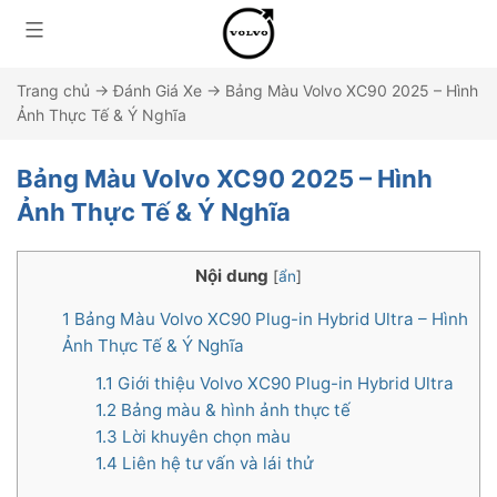
Trang chủ
→
Đánh Giá Xe
→
Bảng Màu Volvo XC90 2025 – Hình
Ảnh Thực Tế & Ý Nghĩa
Bảng Màu Volvo XC90 2025 – Hình
Ảnh Thực Tế & Ý Nghĩa
Nội dung
[
ẩn
]
1
Bảng Màu Volvo XC90 Plug-in Hybrid Ultra – Hình
Ảnh Thực Tế & Ý Nghĩa
1.1
Giới thiệu Volvo XC90 Plug-in Hybrid Ultra
1.2
Bảng màu & hình ảnh thực tế
1.3
Lời khuyên chọn màu
1.4
Liên hệ tư vấn và lái thử