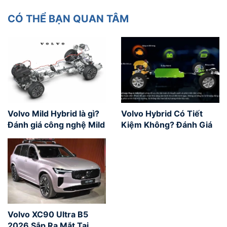
CÓ THỂ BẠN QUAN TÂM
Volvo Mild Hybrid là gì?
Volvo Hybrid Có Tiết
Đánh giá công nghệ Mild
Kiệm Không? Đánh Giá
Hybrid
Từ Người Dùng Việt Nam
Volvo XC90 Ultra B5
2026 Sắp Ra Mắt Tại