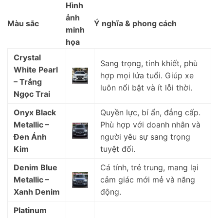
Hình
ảnh
Màu sắc
Ý nghĩa & phong cách
minh
họa
Crystal
Sang trọng, tinh khiết, phù
White Pearl
hợp mọi lứa tuổi. Giúp xe
– Trắng
luôn nổi bật và ít lỗi thời.
Ngọc Trai
Onyx Black
Quyền lực, bí ẩn, đẳng cấp.
Metallic –
Phù hợp với doanh nhân và
Đen Ánh
người yêu sự sang trọng
Kim
tuyệt đối.
Denim Blue
Cá tính, trẻ trung, mang lại
Metallic –
cảm giác mới mẻ và năng
Xanh Denim
động.
Platinum