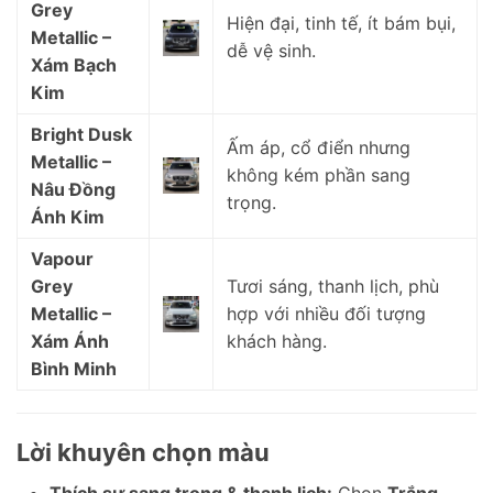
Grey
Hiện đại, tinh tế, ít bám bụi,
Metallic –
dễ vệ sinh.
Xám Bạch
Kim
Bright Dusk
Ấm áp, cổ điển nhưng
Metallic –
không kém phần sang
Nâu Đồng
trọng.
Ánh Kim
Vapour
Grey
Tươi sáng, thanh lịch, phù
Metallic –
hợp với nhiều đối tượng
Xám Ánh
khách hàng.
Bình Minh
Lời khuyên chọn màu