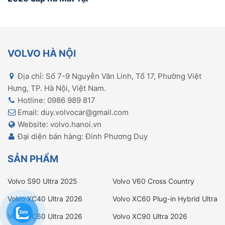
Việt Nam – SUV 7 Chỗ
Hạng Sang Đỉnh Cao An
Toàn
VOLVO HÀ NỘI
Địa chỉ: Số 7-9 Nguyễn Văn Linh, Tổ 17, Phường Việt
Hưng, TP. Hà Nội, Việt Nam.
Hotline: 0986 989 817
Email: duy.volvocar@gmail.com
Website: volvo.hanoi.vn
Đại diện bán hàng: Đinh Phương Duy
SẢN PHẨM
Volvo S90 Ultra 2025
Volvo V60 Cross Country
Ultimate
Volvo XC40 Ultra 2026
Volvo XC60 Plug-in Hybrid Ultra
2026
Volvo XC60 Ultra 2026
Volvo XC90 Ultra 2026