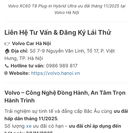
Volvo XC60 T8 Plug-in Hybrid Ultra ưu đãi tháng 11/2025 tại
Volvo Hà Nội
Liên Hệ Tư Vấn & Đăng Ký Lái Thử
👉
Volvo Car Hà Nội
🏠
Địa chỉ:
Số 7-9 Nguyễn Văn Linh, Tổ 17, P. Việt
Hưng, TP. Hà Nội
📞
Hotline tư vấn:
0986 989 817
🌐
Website:
https://volvo.hanoi.vn
Volvo – Công Nghệ Đồng Hành, An Tâm Trọn
Hành Trình
Trải nghiệm sự tinh tế và đẳng cấp Bắc Âu cùng
ưu đãi
hấp dẫn tháng 11/2025
.
Số lượng
xe
ưu đãi có hạn –
ưu đãi chỉ áp dụng đến