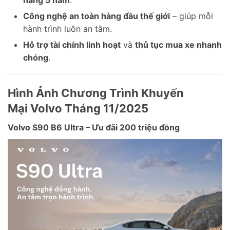
hãng 5 năm
.
Công nghệ an toàn hàng đầu thế giới
– giúp mỗi
hành trình luôn an tâm.
Hỗ trợ tài chính linh hoạt
và
thủ tục mua xe nhanh
chóng
.
Hình Ảnh Chương Trình Khuyến
Mại
Volvo Tháng 11/2025
Volvo S90 B6 Ultra – Ưu đãi 200 triệu đồng