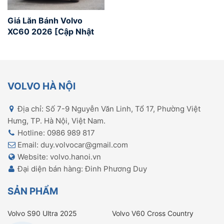
Giá Lăn Bánh Volvo
XC60 2026 [Cập Nhật
2026]
VOLVO HÀ NỘI
Địa chỉ: Số 7-9 Nguyễn Văn Linh, Tổ 17, Phường Việt
Hưng, TP. Hà Nội, Việt Nam.
Hotline: 0986 989 817
Email: duy.volvocar@gmail.com
Website: volvo.hanoi.vn
Đại diện bán hàng: Đinh Phương Duy
SẢN PHẨM
Volvo S90 Ultra 2025
Volvo V60 Cross Country