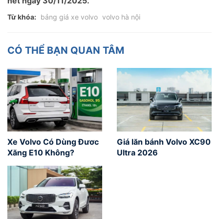
hết ngày 30/11/2025.
Từ khóa:
bảng giá xe volvo
volvo hà nội
CÓ THỂ BẠN QUAN TÂM
Xe Volvo Có Dùng Đươc
Giá lăn bánh Volvo XC90
Xăng E10 Không?
Ultra 2026