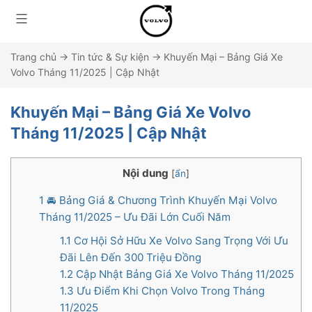
Trang chủ
→
Tin tức & Sự kiện
→
Khuyến Mại – Bảng Giá Xe
Volvo Tháng 11/2025 | Cập Nhật
Khuyến Mại – Bảng Giá Xe Volvo
Tháng 11/2025 | Cập Nhật
Nội dung
[
ẩn
]
1
🚘 Bảng Giá & Chương Trình Khuyến Mại Volvo
Tháng 11/2025 – Ưu Đãi Lớn Cuối Năm
1.1
Cơ Hội Sở Hữu Xe Volvo Sang Trọng Với Ưu
Đãi Lên Đến 300 Triệu Đồng
1.2
Cập Nhật Bảng Giá Xe Volvo Tháng 11/2025
1.3
Ưu Điểm Khi Chọn Volvo Trong Tháng
11/2025