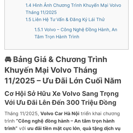
1.4
Hình Ảnh Chương Trình Khuyến Mại Volvo
Tháng 11/2025
1.5
Liên Hệ Tư Vấn & Đăng Ký Lái Thử
1.5.1
Volvo – Công Nghệ Đồng Hành, An
Tâm Trọn Hành Trình
🚘 Bảng Giá & Chương Trình
Khuyến Mại Volvo Tháng
11/2025 – Ưu Đãi Lớn Cuối Năm
Cơ Hội Sở Hữu Xe Volvo Sang Trọng
Với Ưu Đãi Lên Đến 300 Triệu Đồng
Tháng 11/2025,
Volvo Car Hà Nội
triển khai chương
trình
“Công nghệ đồng hành – An tâm trọn hành
trình”
với
ưu đãi tiền mặt cực lớn
,
quà tặng dịch vụ