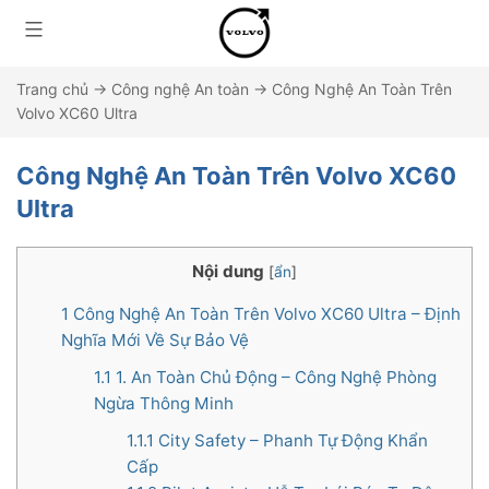
Trang chủ
→
Công nghệ An toàn
→
Công Nghệ An Toàn Trên
Volvo XC60 Ultra
Công Nghệ An Toàn Trên Volvo XC60
Ultra
Nội dung
[
ẩn
]
1
Công Nghệ An Toàn Trên Volvo XC60 Ultra – Định
Nghĩa Mới Về Sự Bảo Vệ
1.1
1. An Toàn Chủ Động – Công Nghệ Phòng
Ngừa Thông Minh
1.1.1
City Safety – Phanh Tự Động Khẩn
Cấp