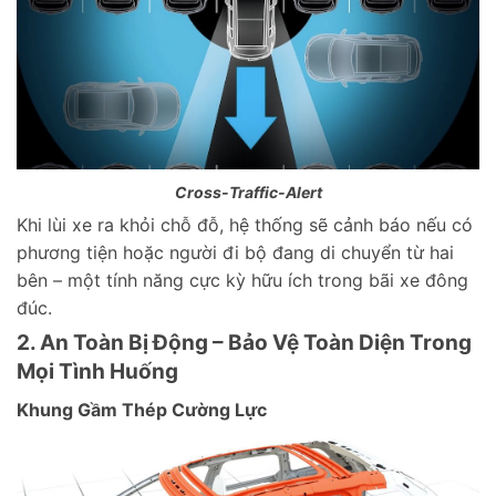
Cross-Traffic-Alert
Khi lùi xe ra khỏi chỗ đỗ, hệ thống sẽ cảnh báo nếu có
phương tiện hoặc người đi bộ đang di chuyển từ hai
bên – một tính năng cực kỳ hữu ích trong bãi xe đông
đúc.
2. An Toàn Bị Động – Bảo Vệ Toàn Diện Trong
Mọi Tình Huống
Khung Gầm Thép Cường Lực