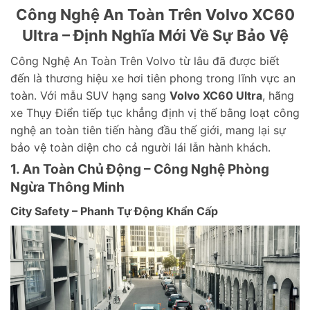
Công Nghệ An Toàn Trên Volvo XC60
Ultra – Định Nghĩa Mới Về Sự Bảo Vệ
Công Nghệ An Toàn Trên Volvo từ lâu đã được biết
đến là thương hiệu xe hơi tiên phong trong lĩnh vực an
toàn. Với mẫu SUV hạng sang
Volvo XC60 Ultra
, hãng
xe Thụy Điển tiếp tục khẳng định vị thế bằng loạt công
nghệ an toàn tiên tiến hàng đầu thế giới, mang lại sự
bảo vệ toàn diện cho cả người lái lẫn hành khách.
1. An Toàn Chủ Động – Công Nghệ Phòng
Ngừa Thông Minh
City Safety – Phanh Tự Động Khẩn Cấp