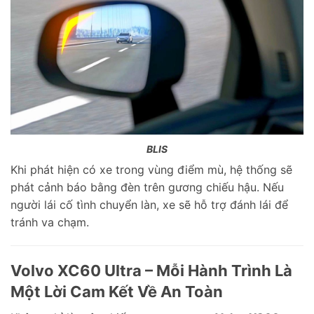
BLIS
Khi phát hiện có xe trong vùng điểm mù, hệ thống sẽ
phát cảnh báo bằng đèn trên gương chiếu hậu. Nếu
người lái cố tình chuyển làn, xe sẽ hỗ trợ đánh lái để
tránh va chạm.
Volvo XC60 Ultra – Mỗi Hành Trình Là
Một Lời Cam Kết Về An Toàn