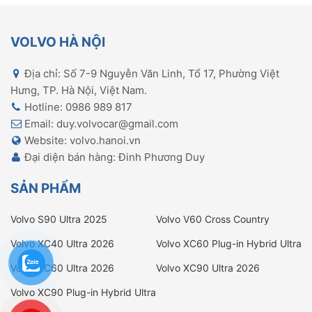
VOLVO HÀ NỘI
Địa chỉ: Số 7-9 Nguyễn Văn Linh, Tổ 17, Phường Việt
Hưng, TP. Hà Nội, Việt Nam.
Hotline: 0986 989 817
Email: duy.volvocar@gmail.com
Website: volvo.hanoi.vn
Đại diện bán hàng: Đinh Phương Duy
SẢN PHẨM
Volvo S90 Ultra 2025
Volvo V60 Cross Country
Ultimate
Volvo XC40 Ultra 2026
Volvo XC60 Plug-in Hybrid Ultra
2026
Volvo XC60 Ultra 2026
Volvo XC90 Ultra 2026
Volvo XC90 Plug-in Hybrid Ultra
2025