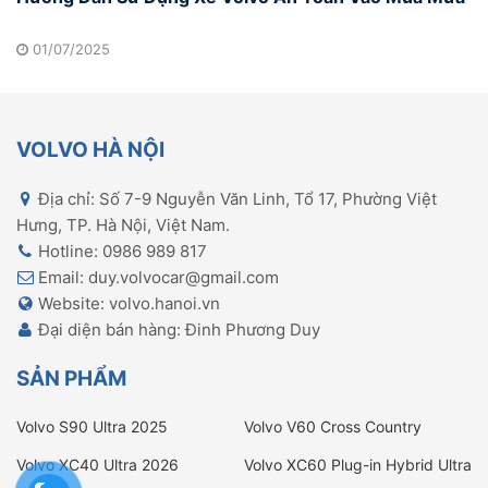
01/07/2025
VOLVO HÀ NỘI
Địa chỉ: Số 7-9 Nguyễn Văn Linh, Tổ 17, Phường Việt
Hưng, TP. Hà Nội, Việt Nam.
Hotline: 0986 989 817
Email: duy.volvocar@gmail.com
Website: volvo.hanoi.vn
Đại diện bán hàng: Đinh Phương Duy
SẢN PHẨM
Volvo S90 Ultra 2025
Volvo V60 Cross Country
Ultimate
Volvo XC40 Ultra 2026
Volvo XC60 Plug-in Hybrid Ultra