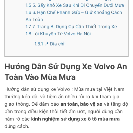
1.5
5. Sấy Khô Xe Sau Khi Di Chuyển Dưới Mưa
1.6
6. Hạn Chế Phanh Gấp – Giữ Khoảng Cách
An Toàn
1.7
7. Trang Bị Dụng Cụ Cần Thiết Trong Xe
1.8
Lời Khuyên Từ Volvo Hà Nội
1.8.1
📍 Địa chỉ:
Hướng Dẫn Sử Dụng Xe Volvo An
Toàn Vào Mùa Mưa
Hướng dẫn sử dụng xe Volvo : Mùa mưa tại Việt Nam
thường kéo dài và tiềm ẩn nhiều rủi ro khi tham gia
giao thông. Để đảm bảo
an toàn, bảo vệ xe
và tăng độ
bền trong điều kiện thời tiết ẩm ướt, người dùng cần
nắm rõ các
kinh nghiệm sử dụng xe ô tô mùa mưa
đúng cách.