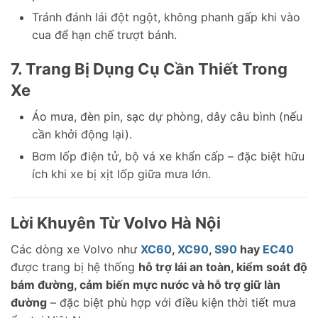
Tránh đánh lái đột ngột, không phanh gấp khi vào
cua để hạn chế trượt bánh.
7. Trang Bị Dụng Cụ Cần Thiết Trong
Xe
Áo mưa, đèn pin, sạc dự phòng, dây câu bình (nếu
cần khởi động lại).
Bơm lốp điện tử, bộ vá xe khẩn cấp – đặc biệt hữu
ích khi xe bị xịt lốp giữa mưa lớn.
Lời Khuyên Từ Volvo Hà Nội
Các dòng xe Volvo như
XC60
,
XC90
,
S90
hay
EC40
được trang bị hệ thống
hỗ trợ lái an toàn, kiểm soát độ
bám đường, cảm biến mực nước và hỗ trợ giữ làn
đường
– đặc biệt phù hợp với điều kiện thời tiết mưa