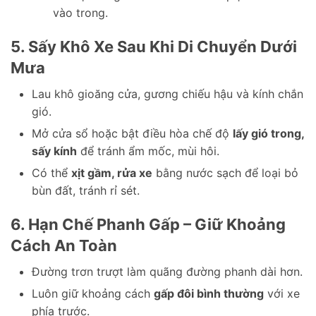
vào trong.
5. Sấy Khô Xe Sau Khi Di Chuyển Dưới
Mưa
Lau khô gioăng cửa, gương chiếu hậu và kính chắn
gió.
Mở cửa sổ hoặc bật điều hòa chế độ
lấy gió trong,
sấy kính
để tránh ẩm mốc, mùi hôi.
Có thể
xịt gầm, rửa xe
bằng nước sạch để loại bỏ
bùn đất, tránh rỉ sét.
6. Hạn Chế Phanh Gấp – Giữ Khoảng
Cách An Toàn
Đường trơn trượt làm quãng đường phanh dài hơn.
Luôn giữ khoảng cách
gấp đôi bình thường
với xe
phía trước.