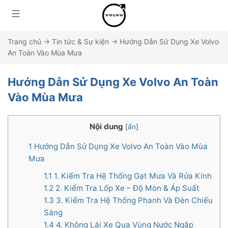
Trang chủ
→
Tin tức & Sự kiện
→
Hướng Dẫn Sử Dụng Xe Volvo
An Toàn Vào Mùa Mưa
Hướng Dẫn Sử Dụng Xe Volvo An Toàn
Vào Mùa Mưa
Nội dung
[
ẩn
]
1
Hướng Dẫn Sử Dụng Xe Volvo An Toàn Vào Mùa
Mưa
1.1
1. Kiểm Tra Hệ Thống Gạt Mưa Và Rửa Kính
1.2
2. Kiểm Tra Lốp Xe – Độ Mòn & Áp Suất
1.3
3. Kiểm Tra Hệ Thống Phanh Và Đèn Chiếu
Sáng
1.4
4. Không Lái Xe Qua Vùng Nước Ngập