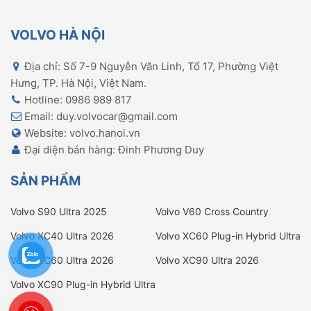
VOLVO HÀ NỘI
Địa chỉ: Số 7-9 Nguyễn Văn Linh, Tổ 17, Phường Việt
Hưng, TP. Hà Nội, Việt Nam.
Hotline: 0986 989 817
Email: duy.volvocar@gmail.com
Website: volvo.hanoi.vn
Đại diện bán hàng: Đinh Phương Duy
SẢN PHẨM
Volvo S90 Ultra 2025
Volvo V60 Cross Country
Ultimate
Volvo XC40 Ultra 2026
Volvo XC60 Plug-in Hybrid Ultra
2026
Volvo XC60 Ultra 2026
Volvo XC90 Ultra 2026
Volvo XC90 Plug-in Hybrid Ultra
2025