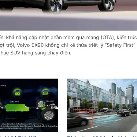
tiến, khả năng cập nhật phần mềm qua mạng (OTA), kiến trúc
t trội, Volvo EX90 không chỉ kế thừa triết lý “Safety First”
húc SUV hạng sang chạy điện.