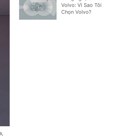
Volvo: Vì Sao Tôi
Chọn Volvo?
a,