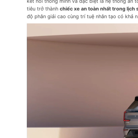
kết nối thông minh và đặc biệt là hệ thống an 
tiêu trở thành
chiếc xe an toàn nhất trong lịch
độ phân giải cao cùng trí tuệ nhân tạo có khả 