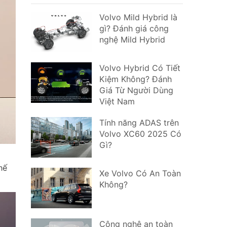
Volvo Mild Hybrid là
gì? Đánh giá công
nghệ Mild Hybrid
Volvo Hybrid Có Tiết
Kiệm Không? Đánh
Giá Từ Người Dùng
Việt Nam
Tính năng ADAS trên
Volvo XC60 2025 Có
Gì?
hế
Xe Volvo Có An Toàn
Không?
Công nghệ an toàn