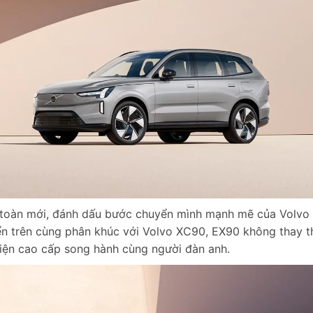
 toàn mới, đánh dấu bước chuyển mình mạnh mẽ của Volvo
ển trên cùng phân khúc với Volvo XC90, EX90 không thay t
iện cao cấp song hành cùng người đàn anh.