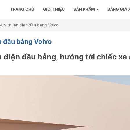
TRANG CHỦ
GIỚI THIỆU
SẢN PHẨM
BẢNG GIÁ 
SUV thuần điện đầu bảng Volvo
n đầu bảng Volvo
điện đầu bảng, hướng tới chiếc xe