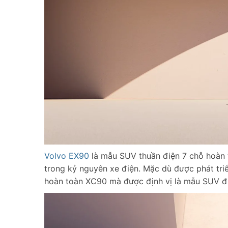
Volvo EX90
là mẫu SUV thuần điện 7 chỗ hoàn
trong kỷ nguyên xe điện. Mặc dù được phát tri
hoàn toàn XC90 mà được định vị là mẫu SUV đ