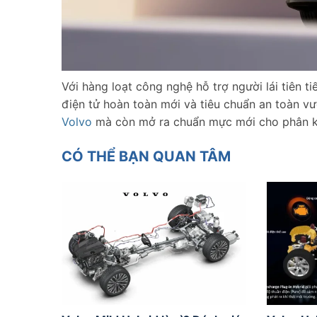
Với hàng loạt công nghệ hỗ trợ người lái tiên 
điện tử hoàn toàn mới và tiêu chuẩn an toàn vượ
Volvo
mà còn mở ra chuẩn mực mới cho phân k
CÓ THỂ BẠN QUAN TÂM